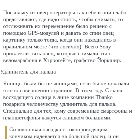
Поскольку из овец операторы так себе и они слабо
представляют, где надо стоять, чтобы снимать, то
отслеживать их перемещение было решено с
помощью GPS-модулей и давать со спин овец
картинку только тогда, когда они находились в
правильном месте (что логично). Всего Sony
привлекли пять овец, которые снимали этап
веломарафона в Хэррогейте, графство Йоркшир.
Удлинитель для пальца
Японцы были бы не японцами, если бы не показали
что-то совершенно странное. В этом году Страна
восходящего солнца в лице компании Thanko
подарила человечеству удлинитель для пальца.
Специально для тех, кому современные смартфоны и
планшетофоны кажутся слишком большими.
Силиконовая насадка с токопроводящим
кончиком надевается на большой палец, и он